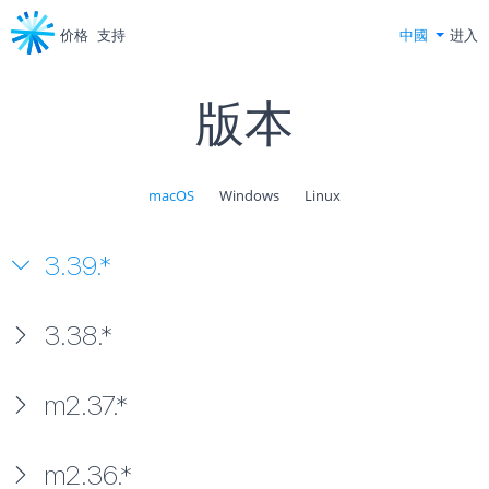
价格
支持
中國
进入
版本
macOS
Windows
Linux
3.39.*
3.38.*
m2.37.*
m2.36.*